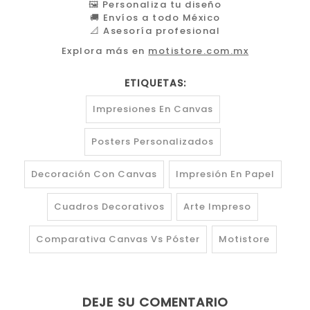
🖼️ Personaliza tu diseño
🚚 Envíos a todo México
📐 Asesoría profesional
Explora más en
motistore.com.mx
ETIQUETAS:
Impresiones En Canvas
Posters Personalizados
Decoración Con Canvas
Impresión En Papel
Cuadros Decorativos
Arte Impreso
Comparativa Canvas Vs Póster
Motistore
DEJE SU COMENTARIO