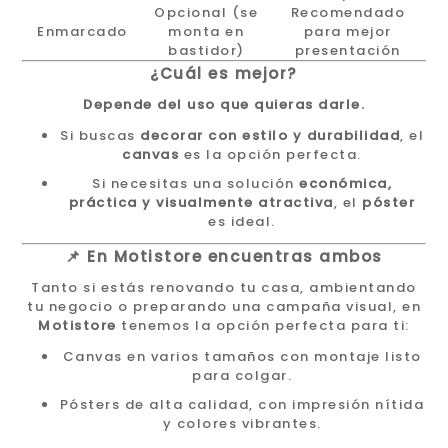
Opcional (se
Recomendado
Enmarcado
monta en
para mejor
bastidor)
presentación
¿Cuál es mejor?
Depende del uso que quieras darle.
Si buscas
decorar con estilo y durabilidad
, el
canvas
es la opción perfecta.
Si necesitas una solución
económica,
práctica y visualmente atractiva
, el
póster
es ideal.
📌 En Motistore encuentras ambos
Tanto si estás renovando tu casa, ambientando
tu negocio o preparando una campaña visual, en
Motistore
tenemos la opción perfecta para ti:
Canvas en varios tamaños con montaje listo
para colgar.
Pósters de alta calidad, con impresión nítida
y colores vibrantes.