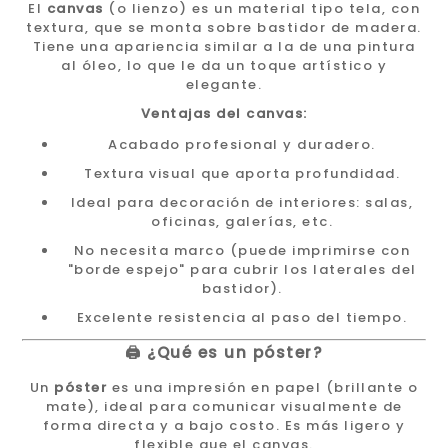
El
canvas
(o lienzo) es un material tipo tela, con
textura, que se monta sobre bastidor de madera.
Tiene una apariencia similar a la de una pintura
al óleo, lo que le da un toque artístico y
elegante.
Ventajas del canvas:
Acabado profesional y duradero.
Textura visual que aporta profundidad.
Ideal para decoración de interiores: salas,
oficinas, galerías, etc.
No necesita marco (puede imprimirse con
"borde espejo" para cubrir los laterales del
bastidor).
Excelente resistencia al paso del tiempo.
🖨️ ¿Qué es un póster?
Un
póster
es una impresión en papel (brillante o
mate), ideal para comunicar visualmente de
forma directa y a bajo costo. Es más ligero y
flexible que el canvas.