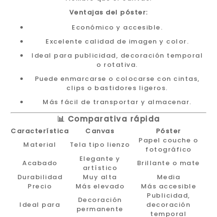
Ventajas del póster:
Económico y accesible.
Excelente calidad de imagen y color.
Ideal para publicidad, decoración temporal
o rotativa.
Puede enmarcarse o colocarse con cintas,
clips o bastidores ligeros.
Más fácil de transportar y almacenar.
📊 Comparativa rápida
Característica
Canvas
Póster
Papel couche o
Material
Tela tipo lienzo
fotográfico
Elegante y
Acabado
Brillante o mate
artístico
Durabilidad
Muy alta
Media
Precio
Más elevado
Más accesible
Publicidad,
Decoración
Ideal para
decoración
permanente
temporal