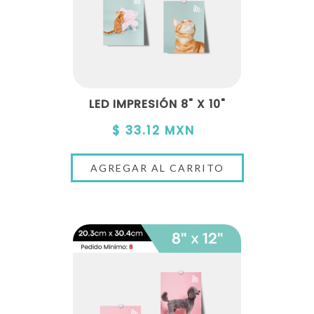
LED IMPRESIÓN 8" X 10"
$ 33.12 MXN