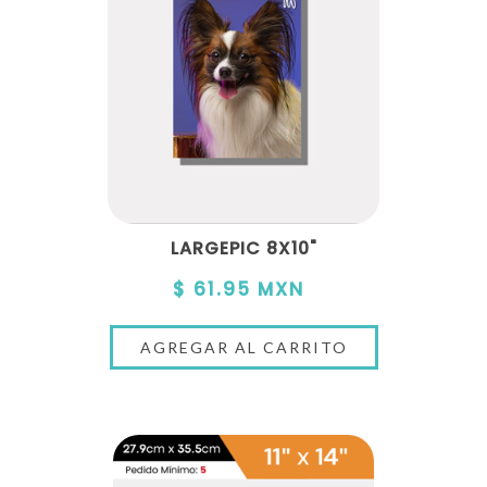
LARGEPIC 8X10"
$ 61.95 MXN