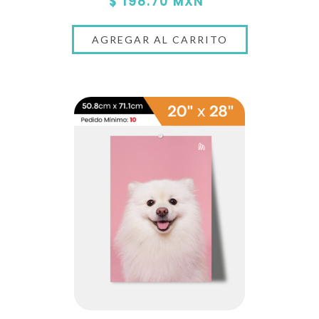
$ 198.70 MXN