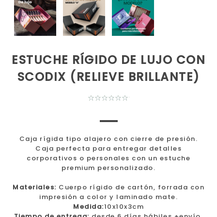
ESTUCHE RÍGIDO DE LUJO CON
SCODIX (RELIEVE BRILLANTE)
Caja rígida tipo alajero con cierre de presión.
Caja perfecta para entregar detalles
corporativos o personales con un estuche
premium personalizado.
Materiales:
Cuerpo rígido de cartón, forrada con
impresión a color y laminado mate.
Medida:
10x10x3cm
Tiempo de entrega:
desde 6 días hábiles +envío,