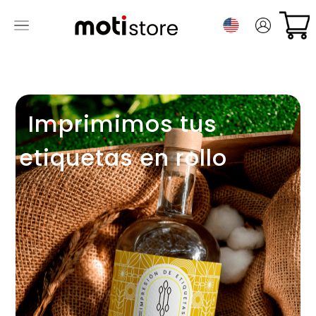
Imprimimos tus
etiquetas en rollo