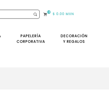
(0)
$ 0.00 MXN
A
PAPELERÍA
DECORACIÓN
CORPORATIVA
Y REGALOS