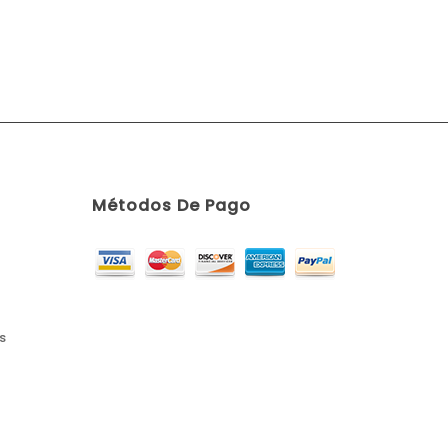
Métodos De Pago
s