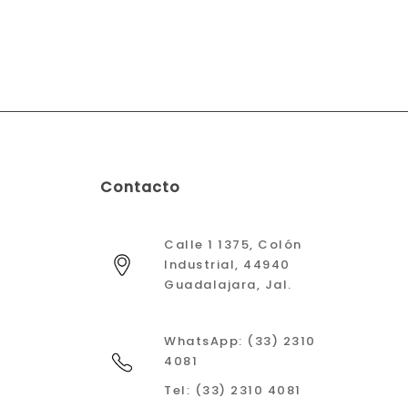
Contacto
Calle 1 1375, Colón
Industrial, 44940
Guadalajara, Jal.
WhatsApp: (33) 2310
4081
Tel: (33) 2310 4081