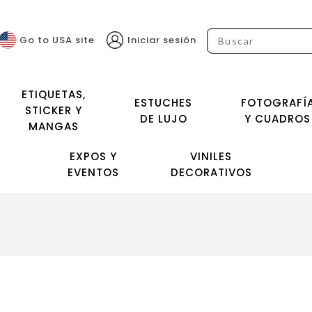
Go to USA site
Iniciar sesión
ETIQUETAS,
ESTUCHES
FOTOGRAFÍ
STICKER Y
DE LUJO
Y CUADROS
MANGAS
EXPOS Y
VINILES
EVENTOS
DECORATIVOS