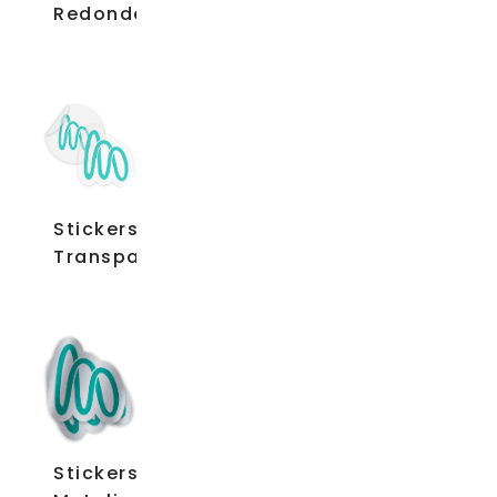
Redondeadas
Stickers
Transparentes
Stickers