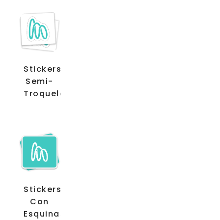
Stickers
Semi-
Troquelados
Stickers
Con
Esquinas