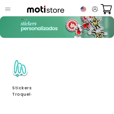
Stickers
Troquelados