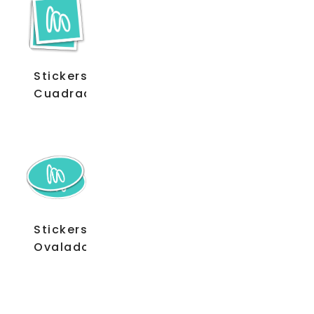
Stickers
Cuadrados
Stickers
Ovalados