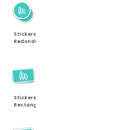
Stickers
Redondos
Stickers
Rectangulares