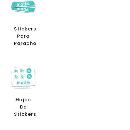
Stickers
Para
Parachoques
Hojas
De
Stickers