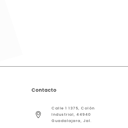
Contacto
Calle 1 1375, Colón
Industrial, 44940
Guadalajara, Jal.