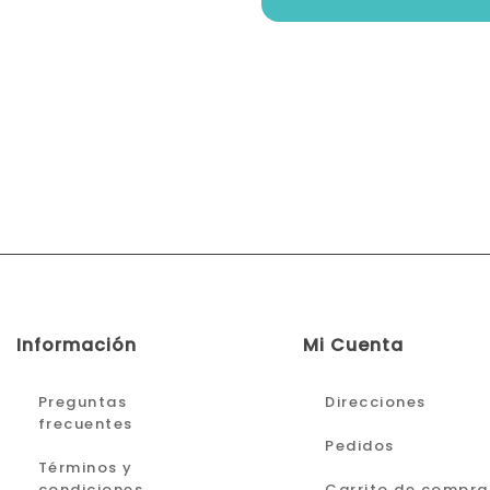
Información
Mi Cuenta
Preguntas
Direcciones
frecuentes
Pedidos
Términos y
condiciones
Carrito de compra