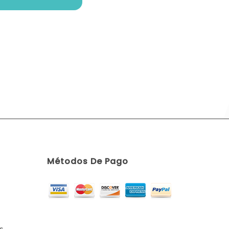
Métodos De Pago
s