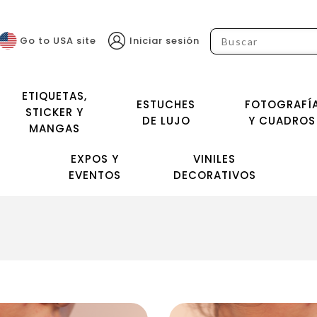
Go to USA site
Iniciar sesión
ETIQUETAS,
ESTUCHES
FOTOGRAFÍ
STICKER Y
DE LUJO
Y CUADROS
MANGAS
EXPOS Y
VINILES
EVENTOS
DECORATIVOS