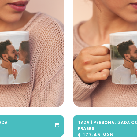
ADA
TAZA | PERSONALIZADA 
FRASES
$ 177.45 MXN