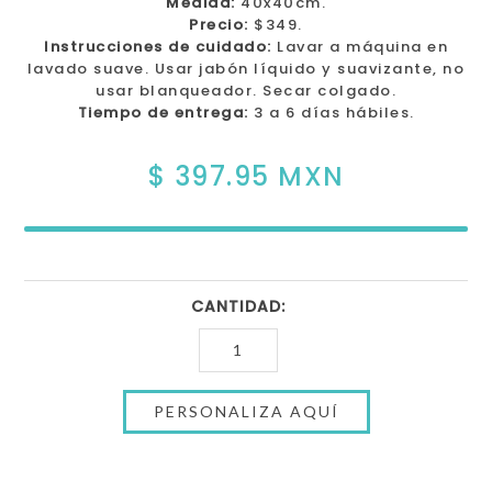
Medida:
40x40cm.
Precio:
$349.
Instrucciones de cuidado:
Lavar a máquina en
lavado suave. Usar jabón líquido y suavizante, no
usar blanqueador. Secar colgado.
Tiempo de entrega:
3 a 6 días hábiles.
$ 397.95 MXN
CANTIDAD: