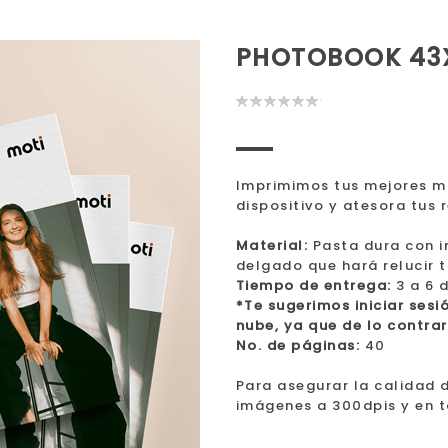
PHOTOBOOK 43X
Imprimimos tus mejores m
dispositivo y atesora tus 
Material:
Pasta dura con im
delgado que hará relucir t
Tiempo de entrega:
3 a 6 
*Te sugerimos iniciar sesi
nube, ya que de lo contra
No. de páginas:
40
Para asegurar la calidad 
imágenes a 300dpis y en 