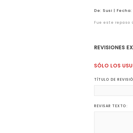
|
De:
Susi
Fecha:
Fue este repaso ú
REVISIONES E
SÓLO LOS USU
TÍTULO DE REVISI
REVISAR TEXTO: