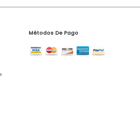
Métodos De Pago
s