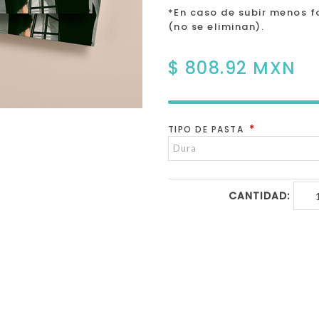
*En caso de subir menos f
(no se eliminan).
$ 808.92 MXN
*
TIPO DE PASTA
CANTIDAD: