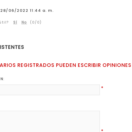
28/06/2022 11:44 a. m.
til?
Sí
No
(
0
/
0
)
XISTENTES
ARIOS REGISTRADOS PUEDEN ESCRIBIR OPINIONES
ÓN:
*
*