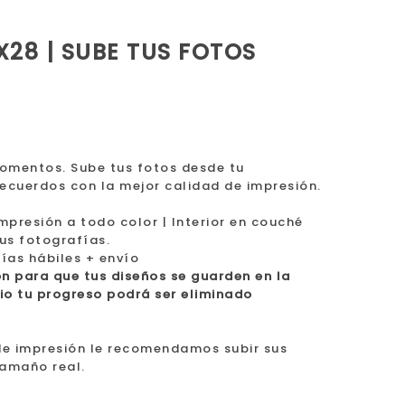
28 | SUBE TUS FOTOS
omentos. Sube tus fotos desde tu
recuerdos con la mejor calidad de impresión.
presión a todo color | Interior en couché
us fotografías.
días hábiles + envío
ón para que tus diseños se guarden en la
rio tu progreso podrá ser eliminado
de impresión le recomendamos subir sus
tamaño real.