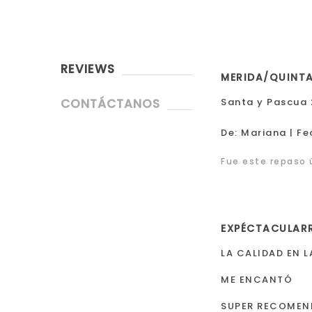
REVIEWS
MERIDA/QUINT
CONTÁCTANOS
Santa y Pascua
|
De:
Mariana
Fe
Fue este repaso ú
EXPÉCTACULAR
LA CALIDAD EN 
ME ENCANTÓ
SUPER RECOMEN