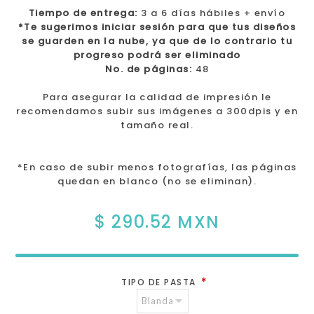
Tiempo de entrega:
3 a 6 días hábiles + envío
*Te sugerimos iniciar sesión para que tus diseños
se guarden en la nube, ya que de lo contrario tu
progreso podrá ser eliminado
No. de páginas:
48
Para asegurar la calidad de impresión le
recomendamos subir sus imágenes a 300dpis y en
tamaño real.
*En caso de subir menos fotografías, las páginas
quedan en blanco (no se eliminan).
$ 290.52 MXN
*
TIPO DE PASTA