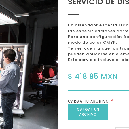
SERVICIO DE DI
Un diseñador especializad
las especificaciones corr
Para una configuración óp
modo de color CMYK.
Ten en cuenta que las tra
pueden aplicarse en eleme
Este servicio incluye el d
$ 418.95 MXN
*
CARGA TU ARCHIVO
CARGAR UN
ARCHIVO