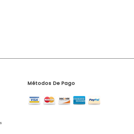
Métodos De Pago
s