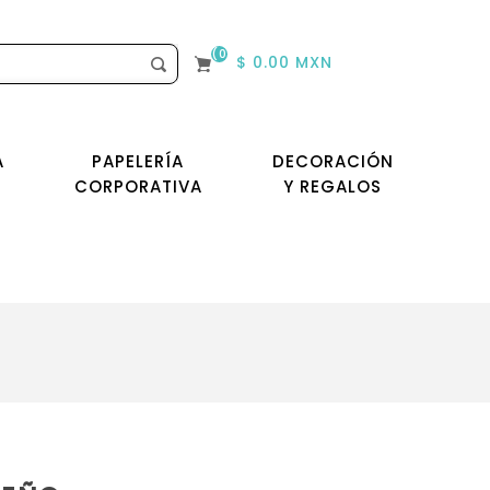
(0)
$ 0.00 MXN
A
PAPELERÍA
DECORACIÓN
CORPORATIVA
Y REGALOS