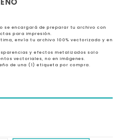
SEÑO
o se encargará de preparar tu archivo con
ectas para impresión.
tima, envía tu archivo 100% vectorizado y en
nsparencias y efectos metalizados solo
ntos vectoriales, no en imágenes.
iseño de una (1) etiqueta por compra.