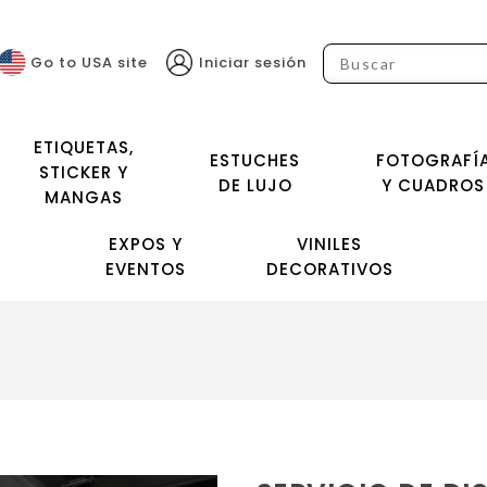
Go to USA site
Iniciar sesión
ETIQUETAS,
ESTUCHES
FOTOGRAFÍ
STICKER Y
DE LUJO
Y CUADROS
MANGAS
EXPOS Y
VINILES
EVENTOS
DECORATIVOS