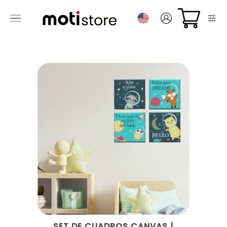
SET DE CUADROS CANVAS |