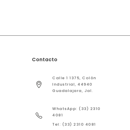
Contacto
Calle 1 1375, Colón
Industrial, 44940
Guadalajara, Jal.
WhatsApp: (33) 2310
4081
Tel: (33) 2310 4081