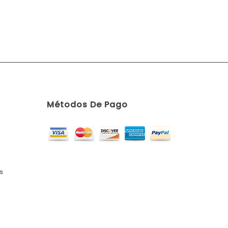
Métodos De Pago
s