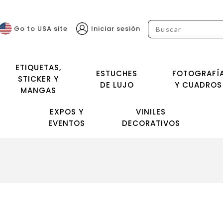
Go to USA site
Iniciar sesión
ETIQUETAS,
ESTUCHES
FOTOGRAFÍ
STICKER Y
DE LUJO
Y CUADROS
MANGAS
EXPOS Y
VINILES
EVENTOS
DECORATIVOS