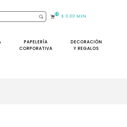
(0)
$ 0.00 MXN
A
PAPELERÍA
DECORACIÓN
CORPORATIVA
Y REGALOS