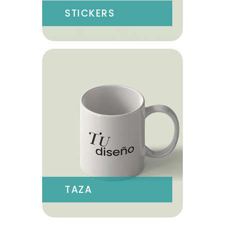
STICKERS
TAZA