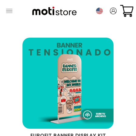
EUROFIT BANNER DISPLAY KIT