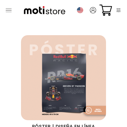
PÓSTER | DISEÑA EN LÍNEA